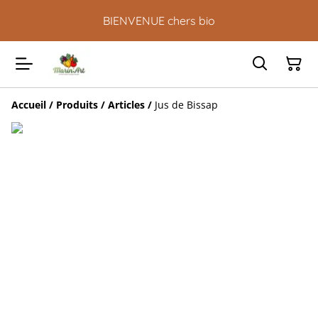
BIENVENUE chers bio
Accueil
/
Produits
/
Articles
/
Jus de Bissap